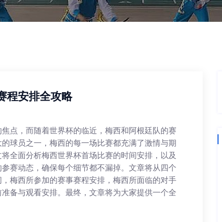
赛程安排全攻略
的焦点，而随着世界杯的临近，梅西和阿根廷队的赛
大的球员之一，梅西的每一场比赛都充满了激情与期
文将全面分析梅西世界杯首场比赛的时间安排，以及
的参赛动态，确保每个细节都不漏掉。文章将从四个
间，梅西所参加的赛事赛程安排，梅西所面临的对手
前准备与观看安排。最终，文章将为大家提供一个全