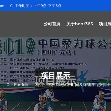
com
工作时间：上午9点-下午8点
公司首页
关于beat365
项目
项目展示
页
Our Portfolio
梅西世界杯首场比赛时间及详细赛程安排全