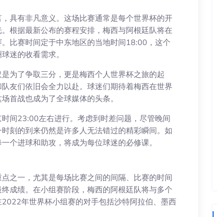
言，具有非凡意义。这场比赛通常是每个世界杯的开
光。根据最新公布的赛程安排，梅西与阿根廷队将在
赛。比赛时间定于中东地区的当地时间18:00，这个
洲球迷的收看需求。
仅是为了争取三分，更是梅西个人世界杯之旅的起
和队友们依旧会全力以赴。球迷们期待着梅西在世界
这场首战也成为了全球媒体的头条。
时间23:00左右进行。考虑到时差问题，尽管晚间
一时刻的到来仍然是许多人无法错过的精彩瞬间。如
每一个进球和助攻，将成为每位球迷的必修课。
重点之一，尤其是每场比赛之间的间隔、比赛的时间
最终成绩。在小组赛阶段，梅西的阿根廷队将与多个
2022年世界杯小组赛的对手包括沙特阿拉伯、墨西