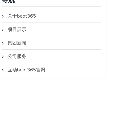
关于beat365
项目展示
集团新闻
公司服务
互动beat365官网