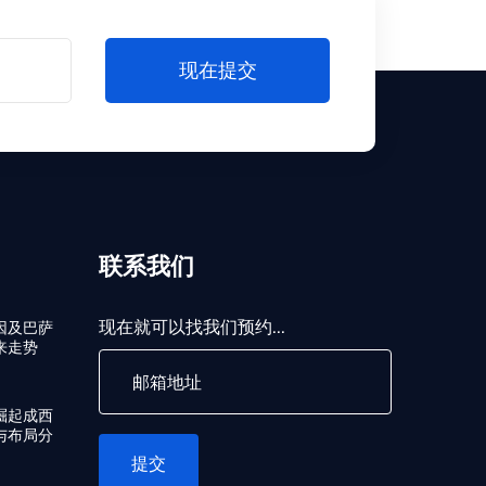
现在提交
联系我们
现在就可以找我们预约...
因及巴萨
来走势
崛起成西
与布局分
提交