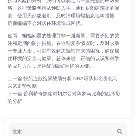
扰与风险的分析，我们可以制定出一套完整的应对策
略。这些策略包括从预防入手，通过封闭建筑物的漏
洞，使用天然驱避剂，及时清理蝙蝠栖息地等措施，
确保蝙蝠不会对居住环境造成困扰。
然而，蝙蝠问题的处理并非一蹴而就，需要长期的关
注和定期的防护措施。在遇到复杂情况时，及时求助
于专业人士，可以有效解决蝙蝠带来的困扰，确保居
住环境的安全与健康。总体来说，正确的认识和科学
的应对方法，是挑战“蝙蝠”困扰的关键。
上一篇
快船连败拖累战绩分析 NBA球队排名变化与
未来走势预测
下一篇
普利希奇缺席对切尔西对阵罗马比赛的战术影
响分析