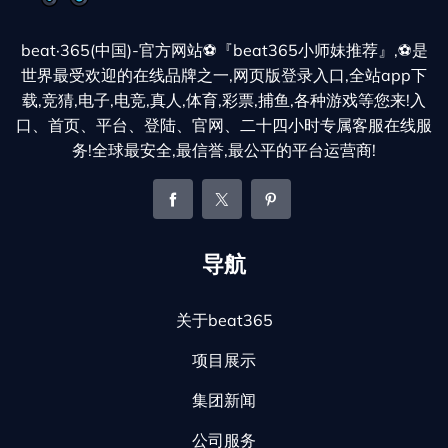
beat·365(中国)-官方网站⚽️『beat365小师妹推荐』,⚽️是
世界最受欢迎的在线品牌之一,网页版登录入口,全站app下
载,竞猜,电子,电竞,真人,体育,彩票,捕鱼,各种游戏等您来!入
口、首页、平台、登陆、官网、二十四小时专属客服在线服
务!全球最安全,最信誉,最公平的平台运营商!
导航
关于beat365
项目展示
集团新闻
公司服务