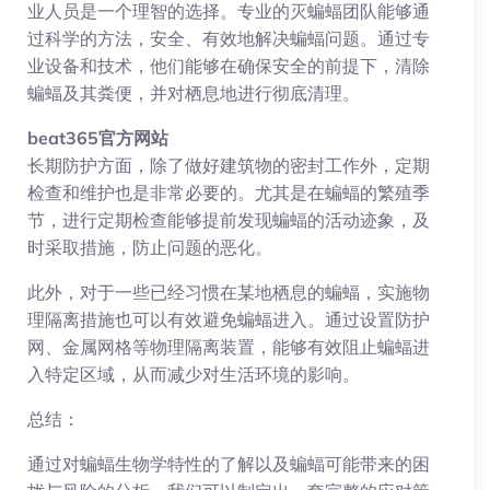
业人员是一个理智的选择。专业的灭蝙蝠团队能够通
过科学的方法，安全、有效地解决蝙蝠问题。通过专
业设备和技术，他们能够在确保安全的前提下，清除
蝙蝠及其粪便，并对栖息地进行彻底清理。
beat365官方网站
长期防护方面，除了做好建筑物的密封工作外，定期
检查和维护也是非常必要的。尤其是在蝙蝠的繁殖季
节，进行定期检查能够提前发现蝙蝠的活动迹象，及
时采取措施，防止问题的恶化。
此外，对于一些已经习惯在某地栖息的蝙蝠，实施物
理隔离措施也可以有效避免蝙蝠进入。通过设置防护
网、金属网格等物理隔离装置，能够有效阻止蝙蝠进
入特定区域，从而减少对生活环境的影响。
总结：
通过对蝙蝠生物学特性的了解以及蝙蝠可能带来的困