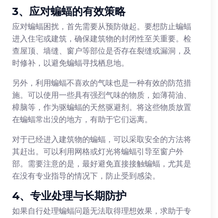
3、应对蝙蝠的有效策略
应对蝙蝠困扰，首先需要从预防做起。要想防止蝙蝠
进入住宅或建筑，确保建筑物的封闭性至关重要。检
查屋顶、墙缝、窗户等部位是否存在裂缝或漏洞，及
时修补，以避免蝙蝠寻找栖息地。
另外，利用蝙蝠不喜欢的气味也是一种有效的防范措
施。可以使用一些具有强烈气味的物质，如薄荷油、
樟脑等，作为驱蝙蝠的天然驱避剂。将这些物质放置
在蝙蝠常出没的地方，有助于它们远离。
对于已经进入建筑物的蝙蝠，可以采取安全的方法将
其赶出。可以利用网格或灯光将蝙蝠引导至窗户外
部。需要注意的是，最好避免直接接触蝙蝠，尤其是
在没有专业指导的情况下，防止受到感染。
4、专业处理与长期防护
如果自行处理蝙蝠问题无法取得理想效果，求助于专