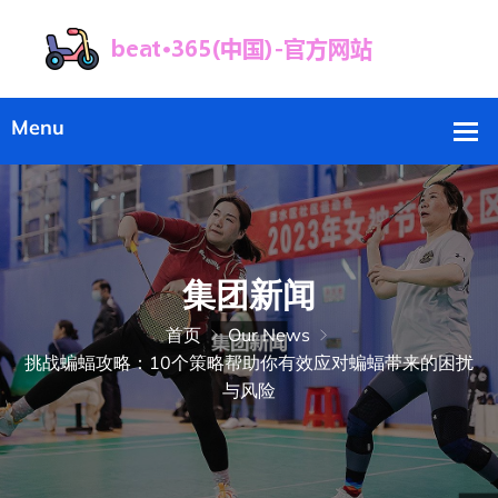
集团新闻
首页
Our News
挑战蝙蝠攻略：10个策略帮助你有效应对蝙蝠带来的困扰
与风险