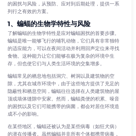
的困扰与风险，从预防、应对到后期处理，提供一系
列行之有效的方案。
1、蝙蝠的生物学特性与风险
了解蝙蝠的生物学特性是应对蝙蝠困扰的首要步骤。
蝙蝠是唯一能够飞行的哺乳动物，它们具有非常独特
的适应能力，可以在夜间活动并利用回声定位来寻找
食物。这种能力让它们能够在极为复杂的环境中生
存，但也使它们与人类生活环境的交集增多。
蝙蝠常见的栖息地包括洞穴、树洞以及建筑物的空
隙，尤其在城市环境中，由于这些地方提供了充足的
隐蔽性和栖息空间，蝙蝠往往选择在人类建筑物的屋
顶或墙体缝隙中安家。然而，蝙蝠粪便的积累、噪音
的困扰以及它们可能携带的病菌，都会对居住环境造
成不小的影响。
在某些地区，蝙蝠还被认为是某些病毒（如狂犬病）
的潜在传播者。虽然蝙蝠并非所有个体都携带病毒，