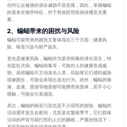
但对公众健康的潜在威胁不容忽视，因此，掌握蝙蝠
的基本生物学特征，对于有效防范疾病传播至关重
要。
2、蝙蝠带来的困扰与风险
蝙蝠可能带来的困扰主要体现在三个方面：健康风
险、噪音污染与财产损失。
首先是健康风险，蝙蝠作为某些病毒的潜在宿主，特
别是狂犬病、蝙蝠病毒等，可能对人的健康造成威
胁。虽然蝙蝠不主动攻击人类，但如果它们感到威胁
或被困住，可能会表现出攻击行为。此外，蝙蝠的唾
液、血液、粪便等物质都可能携带病原体，若不小心
接触，可能会引发感染。
其次，蝙蝠的噪音污染也是不少居民的烦恼。蝙蝠的
活动通常发生在夜间，尤其是在繁殖季节，它们群体
活动的声音可能打扰到人们的睡眠，严重的情况下，
甚至影响到居住环境的舒适度。