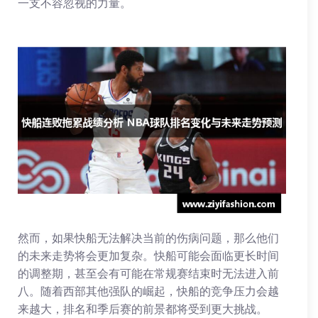
一支不容忽视的力量。
然而，如果快船无法解决当前的伤病问题，那么他们
的未来走势将会更加复杂。快船可能会面临更长时间
的调整期，甚至会有可能在常规赛结束时无法进入前
八。随着西部其他强队的崛起，快船的竞争压力会越
来越大，排名和季后赛的前景都将受到更大挑战。