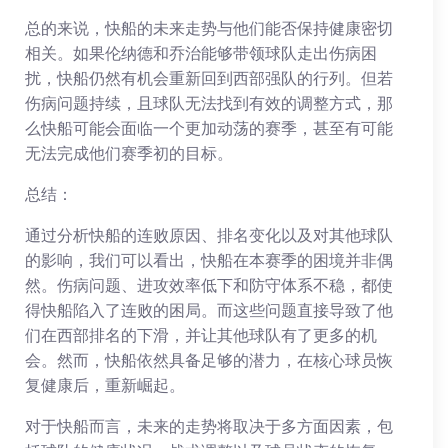
总的来说，快船的未来走势与他们能否保持健康密切
相关。如果伦纳德和乔治能够带领球队走出伤病困
扰，快船仍然有机会重新回到西部强队的行列。但若
伤病问题持续，且球队无法找到有效的调整方式，那
么快船可能会面临一个更加动荡的赛季，甚至有可能
无法完成他们赛季初的目标。
总结：
通过分析快船的连败原因、排名变化以及对其他球队
的影响，我们可以看出，快船在本赛季的困境并非偶
然。伤病问题、进攻效率低下和防守体系不稳，都使
得快船陷入了连败的困局。而这些问题直接导致了他
们在西部排名的下滑，并让其他球队有了更多的机
会。然而，快船依然具备足够的潜力，在核心球员恢
复健康后，重新崛起。
对于快船而言，未来的走势将取决于多方面因素，包