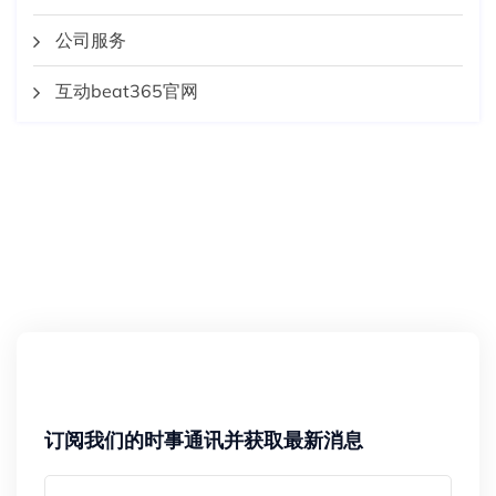
公司服务
互动beat365官网
订阅我们的时事通讯并获取最新消息