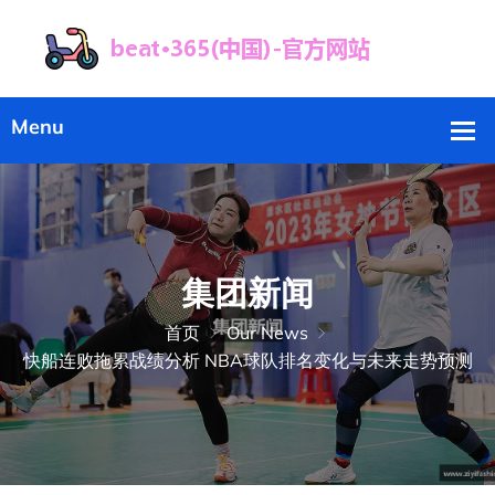
集团新闻
首页
Our News
快船连败拖累战绩分析 NBA球队排名变化与未来走势预测