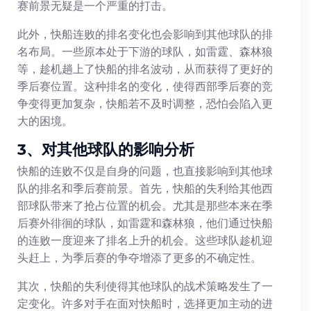
赛前景无疑是一个严重的打击。
此外，快船连败的排名变化也会影响到其他球队的排
名布局。一些原本处于下游的球队，如雷霆、森林狼
等，趁机趟上了快船的排名波动，从而获得了更好的
季后赛位置。这种排名的变化，使得西部季后赛的竞
争变得更加复杂，快船若不及时调整，恐怕会陷入更
大的困境。
3、对其他球队的影响分析
快船的连败不仅是自身的问题，也直接影响到其他球
队的排名和季后赛前景。首先，快船的失利给其他西
部球队带来了抢占位置的机会。尤其是那些本来在季
后赛外徘徊的球队，如雷霆和森林狼，他们通过快船
的连败一度迎来了排名上升的机会。这些球队趁机迎
头赶上，为季后赛的争夺增添了更多的不确定性。
其次，快船的失利使得其他球队的战术策略发生了一
定变化。许多对手在面对快船时，选择更加主动的进