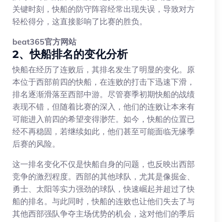
关键时刻，快船的防守阵容经常出现失误，导致对方
轻松得分，这直接影响了比赛的胜负。
beat365官方网站
2、快船排名的变化分析
快船在经历了连败后，其排名发生了明显的变化。原
本位于西部前四的快船，在连败的打击下迅速下滑，
排名逐渐滑落至西部中游。尽管赛季初期快船的战绩
表现不错，但随着比赛的深入，他们的连败让本来有
可能进入前四的希望变得渺茫。如今，快船的位置已
经不再稳固，若继续如此，他们甚至可能面临无缘季
后赛的风险。
这一排名变化不仅是快船自身的问题，也反映出西部
竞争的激烈程度。西部的其他球队，尤其是像掘金、
勇士、太阳等实力强劲的球队，快速崛起并超过了快
船的排名。与此同时，快船的连败也让他们失去了与
其他西部强队争夺主场优势的机会，这对他们的季后