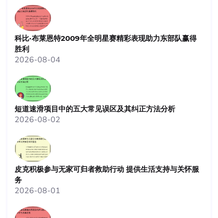
科比·布莱恩特2009年全明星赛精彩表现助力东部队赢得
胜利
2026-08-04
短道速滑项目中的五大常见误区及其纠正方法分析
2026-08-02
皮克积极参与无家可归者救助行动 提供生活支持与关怀服
务
2026-08-01