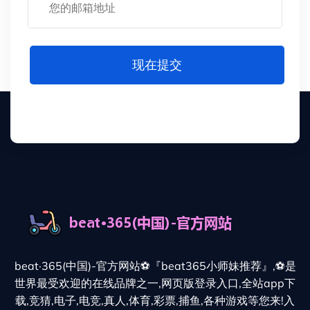
现在提交
beat·365(中国)-官方网站⚽️『beat365小师妹推荐』,⚽️是
世界最受欢迎的在线品牌之一,网页版登录入口,全站app下
载,竞猜,电子,电竞,真人,体育,彩票,捕鱼,各种游戏等您来!入