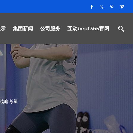
展示
集团新闻
公司服务
互动beat365官网
战略考量