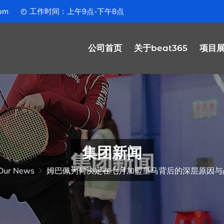
com
工作时间：上午9点-下午8点
公司首页
关于beat365
项目
集团新闻
Our News
姆巴佩为何决定在七月加盟皇马背后的深层原因与