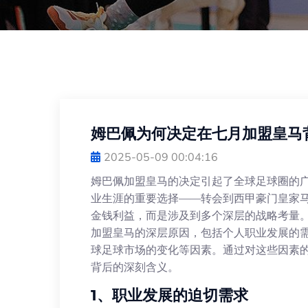
姆巴佩为何决定在七月加盟皇马
2025-05-09 00:04:16
姆巴佩加盟皇马的决定引起了全球足球圈的广
业生涯的重要选择——转会到西甲豪门皇家
金钱利益，而是涉及到多个深层的战略考量
加盟皇马的深层原因，包括个人职业发展的
球足球市场的变化等因素。通过对这些因素
背后的深刻含义。
1、职业发展的迫切需求