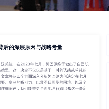
背后的深层原因与战略考量
泛关注。在2023年七月，姆巴佩终于做出了自己职
马德里。这一决定不仅仅是基于一时的诱惑或单纯的
。文章将从四个方面深入分析姆巴佩为何决定在七月
需要、皇马的吸引力、巴黎圣日耳曼的困境、以及全
的详细阐述，我们能够更全面地理解姆巴佩这一决定