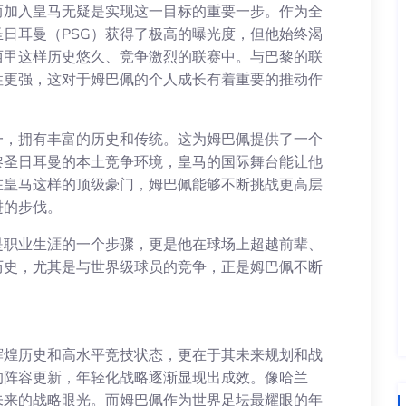
而加入皇马无疑是实现这一目标的重要一步。作为全
日耳曼（PSG）获得了极高的曝光度，但他始终渴
西甲这样历史悠久、竞争激烈的联赛中。与巴黎的联
性更强，这对于姆巴佩的个人成长有着重要的推动作
一，拥有丰富的历史和传统。这为姆巴佩提供了一个
黎圣日耳曼的本土竞争环境，皇马的国际舞台能让他
在皇马这样的顶级豪门，姆巴佩能够不断挑战更高层
进的步伐。
是职业生涯的一个步骤，更是他在球场上超越前辈、
历史，尤其是与世界级球员的竞争，正是姆巴佩不断
辉煌历史和高水平竞技状态，更在于其未来规划和战
的阵容更新，年轻化战略逐渐显现出成效。像哈兰
未来的战略眼光。而姆巴佩作为世界足坛最耀眼的年