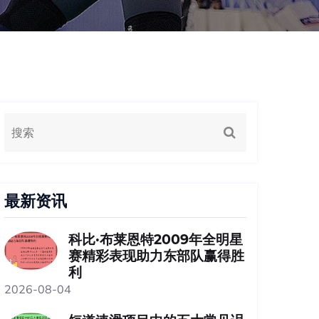
最新资讯
科比·布莱恩特2009年全明星
赛精彩表现助力东部队赢得胜
利
2026-08-04