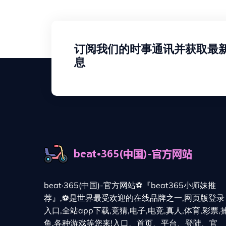
订阅我们的时事通讯并获取最
息
beat·365(中国)-官方网站⚽️『beat365小师妹推
荐』,⚽️是世界最受欢迎的在线品牌之一,网页版登录
入口,全站app下载,竞猜,电子,电竞,真人,体育,彩票,
鱼,各种游戏等您来!入口、首页、平台、登陆、官