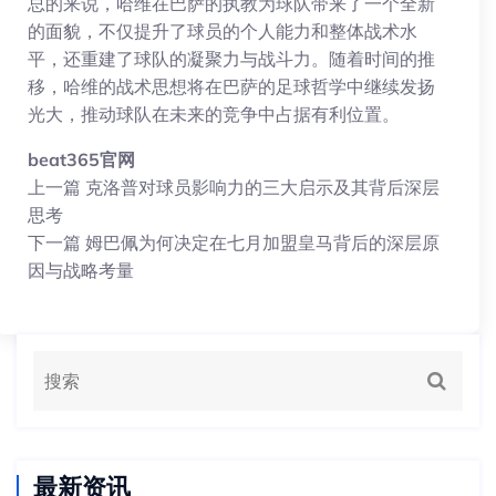
总的来说，哈维在巴萨的执教为球队带来了一个全新
的面貌，不仅提升了球员的个人能力和整体战术水
平，还重建了球队的凝聚力与战斗力。随着时间的推
移，哈维的战术思想将在巴萨的足球哲学中继续发扬
光大，推动球队在未来的竞争中占据有利位置。
beat365官网
上一篇
克洛普对球员影响力的三大启示及其背后深层
思考
下一篇
姆巴佩为何决定在七月加盟皇马背后的深层原
因与战略考量
最新资讯