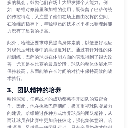
多的机会，鼓励他们在场上大胆发挥个人能力。例
如，哈维对佩德里和加维的使用，既保留了巴萨传统
的传控特点，又注重了他们在场上自由发挥的空间。
在哈维的指导下，年轻球员的技术水平和比赛理解能
力都有了显著的提高。
此外，哈维还要求球员提高身体素质，以便更好地应
对现代足球比赛中的高强度对抗。通过有针对性的体
能训练，巴萨的球员在体能方面的表现得到了很大改
善，尤其是在比赛的最后阶段，球队的整体体能水平
保持较高，从而能够在长时间的对抗中保持高效的战
术执行。
3、团队精神的培养
哈维深知，任何战术的成功都离不开团队的紧密合
作。因此，他在执教巴萨期间，极其重视球队凝聚力
的建设。哈维通过多种方式培养球员的团队精神，从
而让球员在比赛中更加信任彼此，强化集体意识。哈
维强调，足球是一项团队运动，只有全员协作才能创