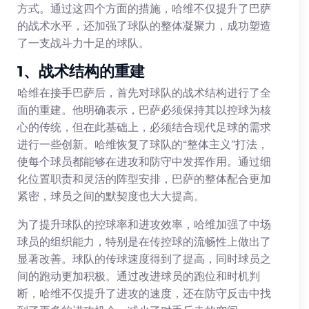
方式。通过这四个方面的措施，哈维不仅提升了巴萨
的战术水平，还加强了球队的整体凝聚力，成功塑造
了一支战斗力十足的球队。
1、战术结构的重建
哈维在接手巴萨后，首先对球队的战术结构进行了全
面的重建。他明确表示，巴萨必须保持其以控球为核
心的传统，但在此基础上，必须结合现代足球的需求
进行一些创新。哈维恢复了球队的“整体主义”打法，
使每个球员都能够在进攻和防守中发挥作用。通过细
化位置职责和灵活的阵型安排，巴萨的整体配合更加
紧密，球员之间的默契度也大大提高。
为了提升球队的控球率和进攻效率，哈维加强了中场
球员的组织能力，特别是在传控球的流畅性上做出了
显著改善。球队的传球速度得到了提高，同时球员之
间的跑动更加积极。通过改进球员的跑位和时机判
断，哈维不仅提升了进攻的速度，还在防守反击中找