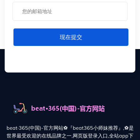
现在提交
beat·365(中国)-官方网站⚽️『beat365小师妹推荐』,⚽️是
世界最受欢迎的在线品牌之一,网页版登录入口,全站app下