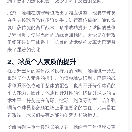
到了更多的进攻机会，减少了对手反击的空间。
此外，哈维在防守端也做出了相应调整，他要求球员
在失去控球后迅速压迫对手，进行高位逼抢。通过恢
复巴萨传统的高压战术，哈维成功提升了球队的整体
防守强度，使得巴萨的防线更加稳固。无论是在进攻
组织还是防守体系上，哈维的战术结构改革为巴萨带
来了显著的变化。
2、球员个人素质的提升
在提升巴萨的整体战术执行力的同时，哈维也十分注
重球员个人素质的提升。他清楚地认识到，巴萨的战
术体系不仅依赖于整体的配合，也离不开每个球员的
个人能力。因此，他通过针对性的训练提升球员的技
术水平，特别是在传球、控球、跑位等方面。哈维强
调每个球员都必须在场上承担更多的责任，尤其是在
进攻端，球员们要有足够的创造力和决断力。
哈维特别注重年轻球员的培养，他给予了年轻球员更