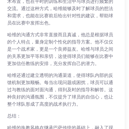
术布置，也在平时的训练和生活中与球员进行频繁的
交流。通过这种方式，哈维能够及时了解球员的想法
和需求，也能在比赛前后给出针对性的建议，帮助球
员在比赛中发挥出色。
哈维的沟通方式非常直接而且真诚，他总是根据球员
的个人特点，量身定制个性化的指导方案。他不仅仅
是一个战术家，更是一个良师益友。哈维与球员之间
的关系更加平等和亲切，这使得球员们能够在比赛中
更加信任教练的安排，充分发挥自己的潜力。
哈维还通过建立透明的沟通渠道，使得球队内部的反
馈机制更加顺畅。每当出现问题或困扰，球员可以通
过与教练的面对面沟通，得到及时的指导和解答。这
种良好的沟通氛围，不仅提升了球员的自信心，也让
整个球队形成了高度的战术执行力。
总结：
哈维的执教风格在继承巴萨传统的基础上，融入了现