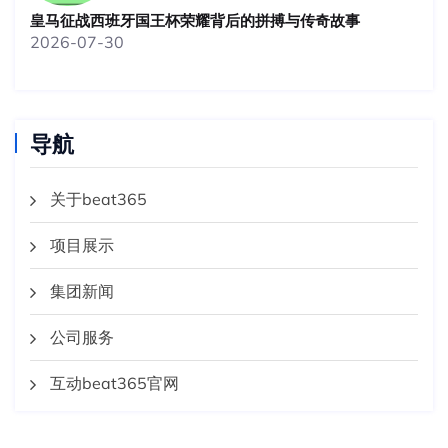
皇马征战西班牙国王杯荣耀背后的拼搏与传奇故事
2026-07-30
导航
关于beat365
项目展示
集团新闻
公司服务
互动beat365官网