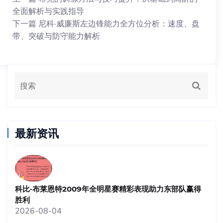
全面解析与实践指导
下一篇
尼科·威廉斯左边锋能力全方位分析：速度、盘
带、突破与防守能力解析
最新资讯
科比·布莱恩特2009年全明星赛精彩表现助力东部队赢得
胜利
2026-08-04