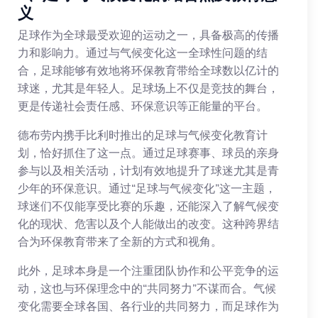
义
足球作为全球最受欢迎的运动之一，具备极高的传播
力和影响力。通过与气候变化这一全球性问题的结
合，足球能够有效地将环保教育带给全球数以亿计的
球迷，尤其是年轻人。足球场上不仅是竞技的舞台，
更是传递社会责任感、环保意识等正能量的平台。
德布劳内携手比利时推出的足球与气候变化教育计
划，恰好抓住了这一点。通过足球赛事、球员的亲身
参与以及相关活动，计划有效地提升了球迷尤其是青
少年的环保意识。通过“足球与气候变化”这一主题，
球迷们不仅能享受比赛的乐趣，还能深入了解气候变
化的现状、危害以及个人能做出的改变。这种跨界结
合为环保教育带来了全新的方式和视角。
此外，足球本身是一个注重团队协作和公平竞争的运
动，这也与环保理念中的“共同努力”不谋而合。气候
变化需要全球各国、各行业的共同努力，而足球作为