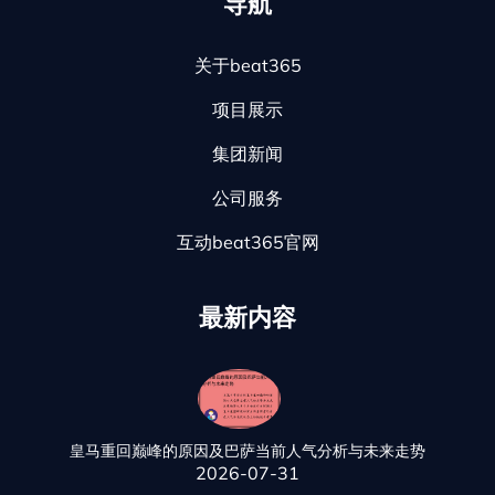
导航
关于beat365
项目展示
集团新闻
公司服务
互动beat365官网
最新内容
皇马重回巅峰的原因及巴萨当前人气分析与未来走势
2026-07-31