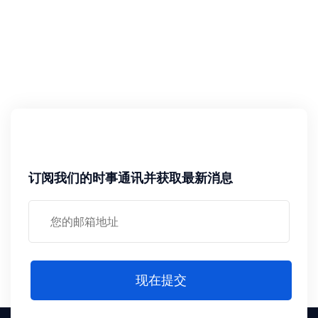
订阅我们的时事通讯并获取最新消息
现在提交