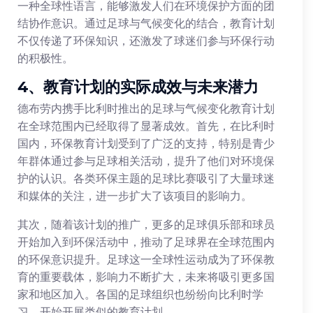
一种全球性语言，能够激发人们在环境保护方面的团
结协作意识。通过足球与气候变化的结合，教育计划
不仅传递了环保知识，还激发了球迷们参与环保行动
的积极性。
4、教育计划的实际成效与未来潜力
德布劳内携手比利时推出的足球与气候变化教育计划
在全球范围内已经取得了显著成效。首先，在比利时
国内，环保教育计划受到了广泛的支持，特别是青少
年群体通过参与足球相关活动，提升了他们对环境保
护的认识。各类环保主题的足球比赛吸引了大量球迷
和媒体的关注，进一步扩大了该项目的影响力。
其次，随着该计划的推广，更多的足球俱乐部和球员
开始加入到环保活动中，推动了足球界在全球范围内
的环保意识提升。足球这一全球性运动成为了环保教
育的重要载体，影响力不断扩大，未来将吸引更多国
家和地区加入。各国的足球组织也纷纷向比利时学
习，开始开展类似的教育计划。