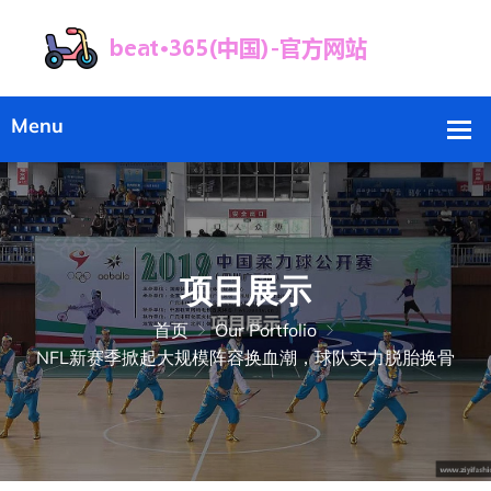
项目展示
首页
Our Portfolio
NFL新赛季掀起大规模阵容换血潮，球队实力脱胎换骨