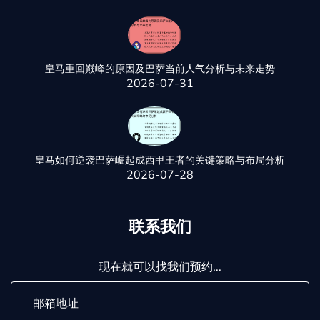
皇马重回巅峰的原因及巴萨当前人气分析与未来走势
2026-07-31
皇马如何逆袭巴萨崛起成西甲王者的关键策略与布局分析
2026-07-28
联系我们
现在就可以找我们预约...