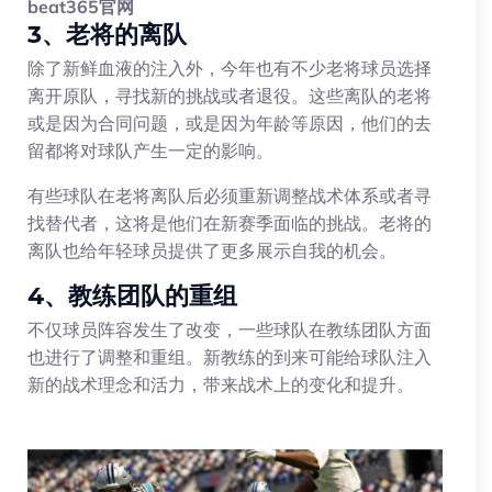
beat365官网
3、老将的离队
除了新鲜血液的注入外，今年也有不少老将球员选择
离开原队，寻找新的挑战或者退役。这些离队的老将
或是因为合同问题，或是因为年龄等原因，他们的去
留都将对球队产生一定的影响。
有些球队在老将离队后必须重新调整战术体系或者寻
找替代者，这将是他们在新赛季面临的挑战。老将的
离队也给年轻球员提供了更多展示自我的机会。
4、教练团队的重组
不仅球员阵容发生了改变，一些球队在教练团队方面
也进行了调整和重组。新教练的到来可能给球队注入
新的战术理念和活力，带来战术上的变化和提升。