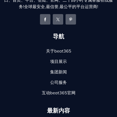
口、首页、平台、登陆、官网、二十四小时专属客服在线服
务!全球最安全,最信誉,最公平的平台运营商!
导航
关于beat365
项目展示
集团新闻
公司服务
互动beat365官网
最新内容