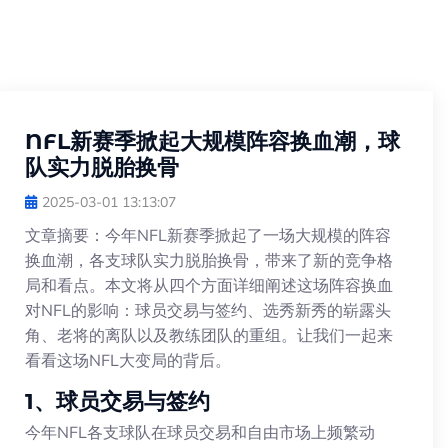
NFL新赛季掀起大规模阵容换血潮，球
队实力脱胎换骨
2025-03-01 13:13:07
文章摘要：今年NFL新赛季掀起了一场大规模的阵容
换血潮，各支球队实力脱胎换骨，带来了新的竞争格
局和看点。本文将从四个方面详细阐述这场阵容换血
对NFL的影响：球员交易与签约、选秀新秀的崭露头
角、老将的离队以及教练团队的重组。让我们一起来
看看这场NFL大变局的背后。
1、球员交易与签约
今年NFL各支球队在球员交易和自由市场上频繁动