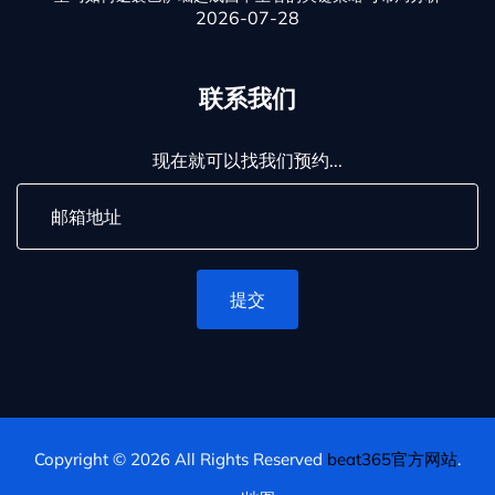
2026-07-28
联系我们
现在就可以找我们预约...
提交
Copyright © 2026 All Rights Reserved
beat365官方网站
.