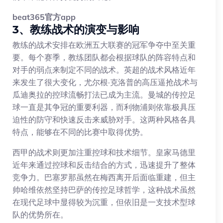
beat365官方app
3、教练战术的演变与影响
教练的战术安排在欧洲五大联赛的冠军争夺中至关重
要。每个赛季，教练团队都会根据球队的阵容特点和
对手的弱点来制定不同的战术。英超的战术风格近年
来发生了很大变化，尤尔根·克洛普的高压逼抢战术与
瓜迪奥拉的控球流畅打法已成为主流。曼城的传控足
球一直是其争冠的重要利器，而利物浦则依靠极具压
迫性的防守和快速反击来威胁对手。这两种风格各具
特点，能够在不同的比赛中取得优势。
西甲的战术则更加注重控球和技术细节。皇家马德里
近年来通过控球和反击结合的方式，迅速提升了整体
竞争力。巴塞罗那虽然在梅西离开后面临重建，但主
帅哈维依然坚持巴萨的传控足球哲学，这种战术虽然
在现代足球中显得较为沉重，但依旧是一支技术型球
队的优势所在。