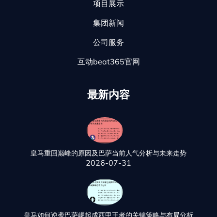
项目展示
集团新闻
公司服务
互动beat365官网
最新内容
皇马重回巅峰的原因及巴萨当前人气分析与未来走势
2026-07-31
皇马如何逆袭巴萨崛起成西甲王者的关键策略与布局分析