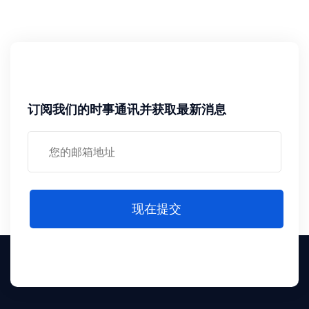
订阅我们的时事通讯并获取最新消息
现在提交