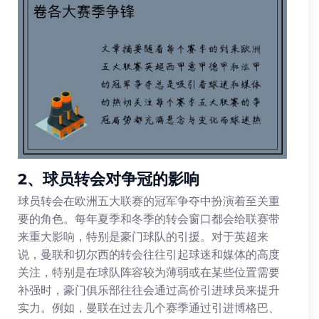
2、球员转会对争冠的影响
球员转会在欧洲五大联赛的冠军争夺中扮演着至关重
要的角色。每年夏季和冬季的转会窗口都会给联赛带
来重大影响，特别是豪门球队的引援。对于英超来
说，曼联和切尔西的转会往往引起球迷和媒体的高度
关注，特别是在球队阵容较为薄弱或在某些位置需要
补强时，豪门俱乐部往往会通过高价引进球员来提升
实力。例如，曼联在过去几个赛季通过引进博格巴、