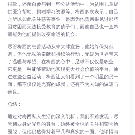
捐款，还亲自参与到一些公益活动中，为贫困儿童提
供医疗帮助、捐赠学习资源等。梅西多次表示，自己
之所以如此关注慈善事业，是因为他曾亲眼见过那些
因贫困而无法接受教育的孩子们，而他自己也一直希
望能为他们提供改变命运的机会。
尽管梅西的慈善活动从未大肆宣扬，他始终保持低
调，但他无私的奉献和持续的行动，无疑为世界带来
了温暖与希望。在梅西的心中，足球不仅仅是职业，
它更是一种能够帮助他实现更大社会价值的平台。通
过这些公益活动，梅西让人们看到了一个明星的另一
面，那不仅仅是光辉的成就，还有不为人知的温暖与
善良。
总结：
通过对梅西私人生活的深入剖析，我们不难发现，尽
管梅西身处光辉的舞台，始终被全球的关注和荣誉所
围绕，但他仍然保持着平凡和真实的一面。他珍惜与