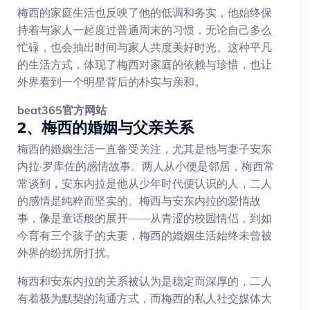
梅西的家庭生活也反映了他的低调和务实，他始终保
持着与家人一起度过普通周末的习惯，无论自己多么
忙碌，也会抽出时间与家人共度美好时光。这种平凡
的生活方式，体现了梅西对家庭的依赖与珍惜，也让
外界看到一个明星背后的朴实与亲和。
beat365官方网站
2、梅西的婚姻与父亲关系
梅西的婚姻生活一直备受关注，尤其是他与妻子安东
内拉·罗库佐的感情故事。两人从小便是邻居，梅西常
常谈到，安东内拉是他从少年时代便认识的人，二人
的感情是纯粹而坚实的。梅西与安东内拉的爱情故
事，像是童话般的展开——从青涩的校园情侣，到如
今育有三个孩子的夫妻，梅西的婚姻生活始终未曾被
外界的纷扰所打扰。
梅西和安东内拉的关系被认为是稳定而深厚的，二人
有着极为默契的沟通方式，而梅西的私人社交媒体大