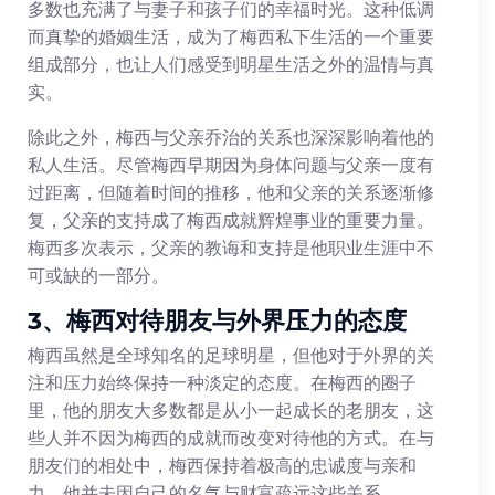
多数也充满了与妻子和孩子们的幸福时光。这种低调
而真挚的婚姻生活，成为了梅西私下生活的一个重要
组成部分，也让人们感受到明星生活之外的温情与真
实。
除此之外，梅西与父亲乔治的关系也深深影响着他的
私人生活。尽管梅西早期因为身体问题与父亲一度有
过距离，但随着时间的推移，他和父亲的关系逐渐修
复，父亲的支持成了梅西成就辉煌事业的重要力量。
梅西多次表示，父亲的教诲和支持是他职业生涯中不
可或缺的一部分。
3、梅西对待朋友与外界压力的态度
梅西虽然是全球知名的足球明星，但他对于外界的关
注和压力始终保持一种淡定的态度。在梅西的圈子
里，他的朋友大多数都是从小一起成长的老朋友，这
些人并不因为梅西的成就而改变对待他的方式。在与
朋友们的相处中，梅西保持着极高的忠诚度与亲和
力，他并未因自己的名气与财富疏远这些关系。