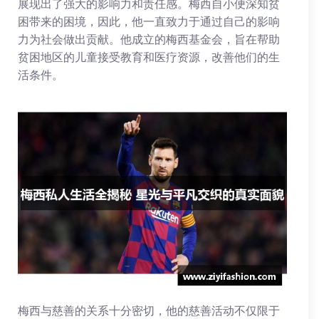
展现出了强大的影响力和责任感。梅西自小便深知贫
困带来的困境，因此，他一直致力于通过自己的影响
力为社会做出贡献。他成立的梅西基金会，旨在帮助
贫困地区的儿童接受教育和医疗资源，改善他们的生
活条件。
梅西与慈善的关系十分密切，他的慈善活动不仅限于