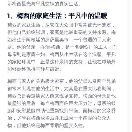
示梅西星光与平凡交织的真实生活。
1、梅西的家庭生活：平凡中的温暖
梅西的家庭生活，尽管在大众眼中常常被光环笼罩，
但他自己始终强调，家庭是他最重要的支持来源。梅
西出生于阿根廷的罗萨里奥市，一个普通的工人家
庭。他的父亲，乔治·梅西，是一名钢铁厂的工人，而
母亲则是家庭主妇。梅西从小生活在这个温馨、平凡
的家庭环境中，正是这种亲情的支持，让他在球场外
能够始终保持平静与谦逊。
梅西与家人的关系极为紧密，他的父母以及两个兄弟
都常常出现在他的生活中，尤其是在重大比赛期间，
梅西总是会邀请家人前来现场支持。梅西的母亲是他
最坚强的后盾，每当梅西面临巨大压力时，母亲的鼓
励和安慰总能帮助他重新找到平衡。而梅西的父亲乔
治，尽管在梅西成名后并未成为一个耀眼的公众人
物，但他始终是梅西背后的坚实支柱。