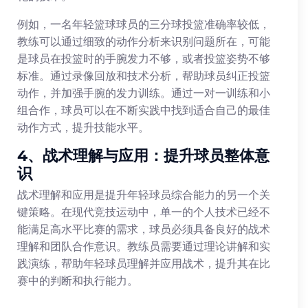
例如，一名年轻篮球球员的三分球投篮准确率较低，
教练可以通过细致的动作分析来识别问题所在，可能
是球员在投篮时的手腕发力不够，或者投篮姿势不够
标准。通过录像回放和技术分析，帮助球员纠正投篮
动作，并加强手腕的发力训练。通过一对一训练和小
组合作，球员可以在不断实践中找到适合自己的最佳
动作方式，提升技能水平。
4、战术理解与应用：提升球员整体意
识
战术理解和应用是提升年轻球员综合能力的另一个关
键策略。在现代竞技运动中，单一的个人技术已经不
能满足高水平比赛的需求，球员必须具备良好的战术
理解和团队合作意识。教练员需要通过理论讲解和实
践演练，帮助年轻球员理解并应用战术，提升其在比
赛中的判断和执行能力。