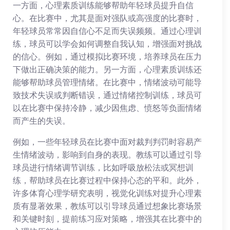
一方面，心理素质训练能够帮助年轻球员提升自信
心。在比赛中，尤其是面对强队或高强度的比赛时，
年轻球员常常因自信心不足而失误频频。通过心理训
练，球员可以学会如何调整自我认知，增强面对挑战
的信心。例如，通过模拟比赛环境，培养球员在压力
下做出正确决策的能力。另一方面，心理素质训练还
能够帮助球员管理情绪。在比赛中，情绪波动可能导
致技术失误或判断错误，通过情绪控制训练，球员可
以在比赛中保持冷静，减少因焦虑、愤怒等负面情绪
而产生的失误。
例如，一些年轻球员在比赛中面对裁判判罚时容易产
生情绪波动，影响到自身的表现。教练可以通过引导
球员进行情绪调节训练，比如呼吸放松法或冥想训
练，帮助球员在比赛过程中保持心态的平和。此外，
许多体育心理学研究表明，视觉化训练对提升心理素
质有显著效果，教练可以引导球员通过想象比赛场景
和关键时刻，提前练习应对策略，增强其在比赛中的