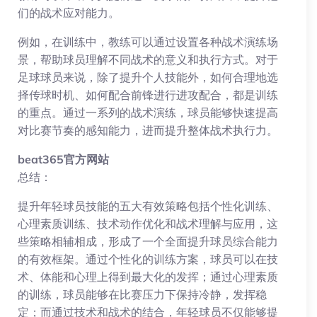
们的战术应对能力。
例如，在训练中，教练可以通过设置各种战术演练场
景，帮助球员理解不同战术的意义和执行方式。对于
足球球员来说，除了提升个人技能外，如何合理地选
择传球时机、如何配合前锋进行进攻配合，都是训练
的重点。通过一系列的战术演练，球员能够快速提高
对比赛节奏的感知能力，进而提升整体战术执行力。
beat365官方网站
总结：
提升年轻球员技能的五大有效策略包括个性化训练、
心理素质训练、技术动作优化和战术理解与应用，这
些策略相辅相成，形成了一个全面提升球员综合能力
的有效框架。通过个性化的训练方案，球员可以在技
术、体能和心理上得到最大化的发挥；通过心理素质
的训练，球员能够在比赛压力下保持冷静，发挥稳
定；而通过技术和战术的结合，年轻球员不仅能够提