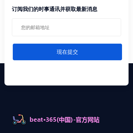
订阅我们的时事通讯并获取最新消息
现在提交