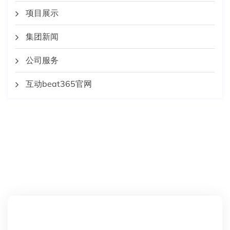
项目展示
集团新闻
公司服务
互动beat365官网