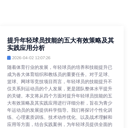
提升年轻球员技能的五大有效策略及其
实践应用分析
2026-04-02 12:07:26
随着体育行业的发展，年轻球员的培养和技能提升已
成为各大体育组织和教练员的重要任务。对于足球、
篮球、网球等竞技项目而言，年轻球员的技能提升不
仅关系到运动员的个人发展，更是团队整体水平提升
的关键。本文将从四个方面对提升年轻球员技能的五
大有效策略及其实践应用进行详细分析，旨在为青少
年运动员的发展提供科学指导。我们将探讨个性化训
练、心理素质训练、技术动作优化、以及战术理解和
应用等方面，结合实践案例，为年轻球员提供全面的