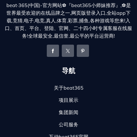
beat·365(中国)-官方网站⚽️『beat365小师妹推荐』,⚽️是
世界最受欢迎的在线品牌之一,网页版登录入口,全站app下
载,竞猜,电子,电竞,真人,体育,彩票,捕鱼,各种游戏等您来!入
口、首页、平台、登陆、官网、二十四小时专属客服在线服
务!全球最安全,最信誉,最公平的平台运营商!
导航
关于beat365
项目展示
集团新闻
公司服务
互动beat365官网