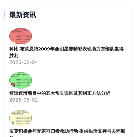
最新资讯
科比·布莱恩特2009年全明星赛精彩表现助力东部队赢得
胜利
2026-08-04
短道速滑项目中的五大常见误区及其纠正方法分析
2026-08-02
皮克积极参与无家可归者救助行动 提供生活支持与关怀服