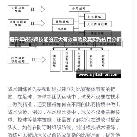
战术训练首先要帮助球员建立对比赛整体节奏的把
握。在足球、篮球等团队运动中，球员不仅要在技术
上做到精准，还要懂得如何在不同的比赛情境中做出
战术决策。例如，在足球比赛中，球员不仅要掌握传
球、控球等基本技能，还需要了解如何在进攻时配合
队友、如何在防守时组织防线。通过模拟战术演练，
教练可以帮助球员提前适应复杂的比赛局面，提升他