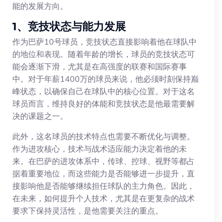
能的发展方向。
1、竞技状态与能力发展
作为巴萨10号球员，竞技状态直接影响着他在球队中
的地位和表现。随着年龄的增长，球员的竞技状态可
能会逐渐下滑，尤其是在高强度的联赛和国际赛事
中。对于年薪1400万的球员来说，他必须时刻保持巅
峰状态，以确保自己在球队中的核心位置。对于这名
球员而言，维持良好的体能和竞技状态是他最需要解
决的课题之一。
此外，这名球员的技术特点也需要不断优化与调整。
作为进攻核心，技术与战术适应能力决定着他的未
来。在巴萨的进攻体系中，传球、控球、视野等都占
据着重要地位，而这些能力是否能够进一步提升，直
接影响他是否能够继续担任球队的主力角色。因此，
在未来，如何提升个人技术，尤其是在更复杂的战术
要求下保持灵活性，是他需要关注的重点。