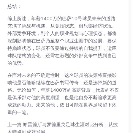
总结：
综上所述，年薪1400万的巴萨10号球员未来的道路
充满了挑战与机遇。从竞技状态、俱乐部经济状况、
外部竞争环境，到个人的职业规划与心理状态，都将
深刻影响他在巴萨乃至整个职业生涯中的发展。要保
持巅峰状态，球员不仅要通过持续的自我提升，适应
球队结构的变化，还需在激烈的外部竞争中找到自己
的优势。
在面对未来的不确定性时，这名球员的决策将直接影
响他是否能够继续在巴萨书写传奇，还是选择新的道
路。无论如何，年薪1400万的高薪背后，代表的不仅
是俱乐部对他的高度期望，也是他自身不断追求更高
成就的动力。未来的他，依旧可能在世界足坛留下浓
重的一笔。
上一篇
帕雷德斯与罗德里戈足球生涯对比分析：从技
术特点到成就发展