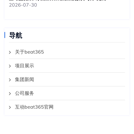
2026-07-30
导航
关于beat365
项目展示
集团新闻
公司服务
互动beat365官网