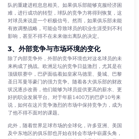
队的重建进程息息相关。如果俱乐部能够克服经济困
难，进行成功的转型，球队的竞争力将得到恢复，这
对球员来说是一个积极信号。然而，如果俱乐部未能
有效调整战略，可能会导致球员的职业生涯受到不利
影响，甚至不得不在未来做出离队的决定。
3、外部竞争与市场环境的变化
除了内部竞争外，外部的竞争环境也对这名球员的未
来构成了挑战。欧洲足坛的竞争日益激烈，尤其是在
顶级联赛中，巴萨面临着如皇家马德里、曼城、巴黎
圣日耳曼等豪门的强力竞争。随着各大俱乐部的财政
状况逐步改善，他们能够为球员提供更高的薪水、更
好的职业发展平台。对于年薪1400万的巴萨10号来
说，如何在这片竞争激烈的市场中保持竞争力，成为
了他不得不面对的课题。
此外，随着世界足球市场的全球化，许多亚洲、美国
及中东地区的俱乐部也开始在转会市场中崭露头角，