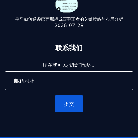
皇马如何逆袭巴萨崛起成西甲王者的关键策略与布局分析
2026-07-28
联系我们
现在就可以找我们预约...
提交