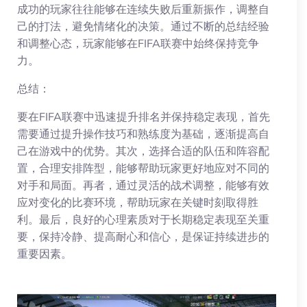
成功的玩家往往能够在连续失败后重新振作，调整自
己的打法，避免情绪化的决策。通过不断的总结经验
和调整心态，玩家能够在FIFA联赛中始终保持竞争
力。
总结：
要在FIFA联赛中迅速提升排名并保持稳定表现，首先
需要通过提升操作技巧和熟练度为基础，逐渐提高自
己在游戏中的优势。其次，选择合适的队伍和阵容配
置，合理安排阵型，能够帮助玩家更好地应对不同的
对手和局面。再者，通过灵活的战术调整，能够有效
应对变化的比赛环境，帮助玩家在关键时刻取得胜
利。最后，良好的心理素质对于长期稳定表现至关重
要，保持冷静、提高耐心和信心，是保证持续进步的
重要因素。