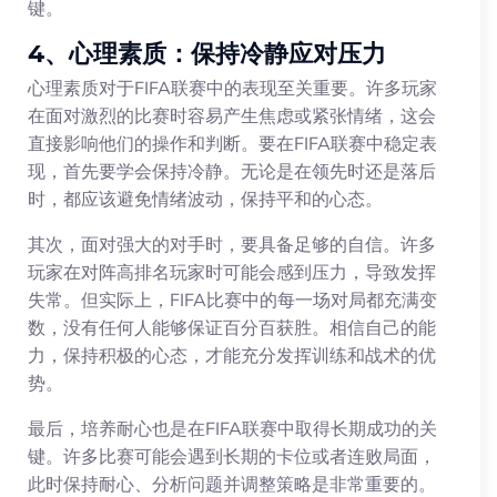
键。
4、心理素质：保持冷静应对压力
心理素质对于FIFA联赛中的表现至关重要。许多玩家
在面对激烈的比赛时容易产生焦虑或紧张情绪，这会
直接影响他们的操作和判断。要在FIFA联赛中稳定表
现，首先要学会保持冷静。无论是在领先时还是落后
时，都应该避免情绪波动，保持平和的心态。
其次，面对强大的对手时，要具备足够的自信。许多
玩家在对阵高排名玩家时可能会感到压力，导致发挥
失常。但实际上，FIFA比赛中的每一场对局都充满变
数，没有任何人能够保证百分百获胜。相信自己的能
力，保持积极的心态，才能充分发挥训练和战术的优
势。
最后，培养耐心也是在FIFA联赛中取得长期成功的关
键。许多比赛可能会遇到长期的卡位或者连败局面，
此时保持耐心、分析问题并调整策略是非常重要的。