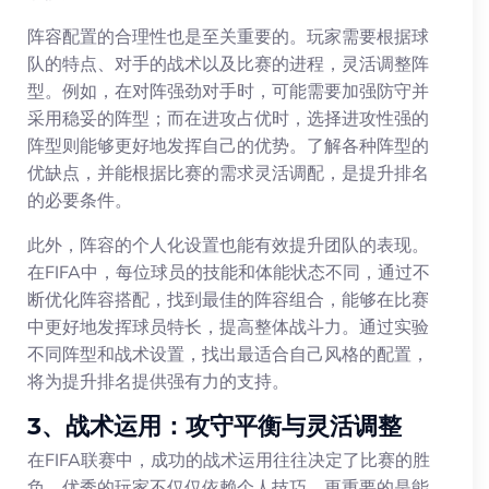
阵容配置的合理性也是至关重要的。玩家需要根据球
队的特点、对手的战术以及比赛的进程，灵活调整阵
型。例如，在对阵强劲对手时，可能需要加强防守并
采用稳妥的阵型；而在进攻占优时，选择进攻性强的
阵型则能够更好地发挥自己的优势。了解各种阵型的
优缺点，并能根据比赛的需求灵活调配，是提升排名
的必要条件。
此外，阵容的个人化设置也能有效提升团队的表现。
在FIFA中，每位球员的技能和体能状态不同，通过不
断优化阵容搭配，找到最佳的阵容组合，能够在比赛
中更好地发挥球员特长，提高整体战斗力。通过实验
不同阵型和战术设置，找出最适合自己风格的配置，
将为提升排名提供强有力的支持。
3、战术运用：攻守平衡与灵活调整
在FIFA联赛中，成功的战术运用往往决定了比赛的胜
负。优秀的玩家不仅仅依赖个人技巧，更重要的是能