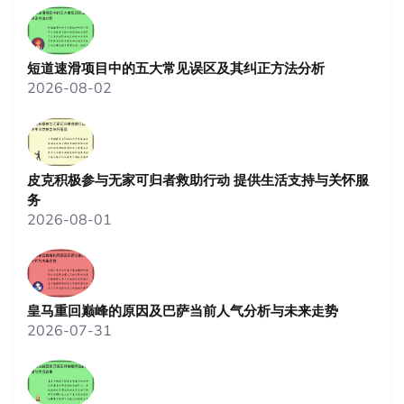
短道速滑项目中的五大常见误区及其纠正方法分析
2026-08-02
皮克积极参与无家可归者救助行动 提供生活支持与关怀服
务
2026-08-01
皇马重回巅峰的原因及巴萨当前人气分析与未来走势
2026-07-31