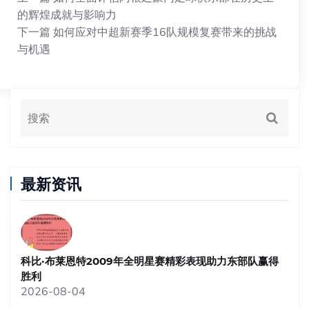
的辉煌成就与影响力
下一篇
如何应对中超新赛季16队规模复赛带来的挑战
与机遇
最新资讯
科比·布莱恩特2009年全明星赛精彩表现助力东部队赢得
胜利
2026-08-04