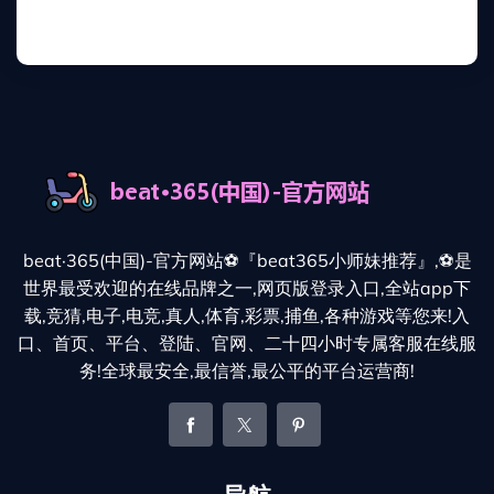
beat·365(中国)-官方网站⚽️『beat365小师妹推荐』,⚽️是
世界最受欢迎的在线品牌之一,网页版登录入口,全站app下
载,竞猜,电子,电竞,真人,体育,彩票,捕鱼,各种游戏等您来!入
口、首页、平台、登陆、官网、二十四小时专属客服在线服
务!全球最安全,最信誉,最公平的平台运营商!