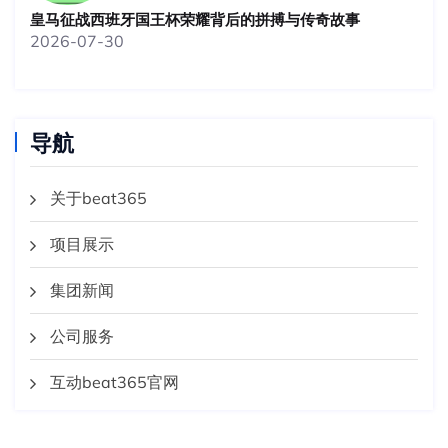
皇马征战西班牙国王杯荣耀背后的拼搏与传奇故事
2026-07-30
导航
关于beat365
项目展示
集团新闻
公司服务
互动beat365官网