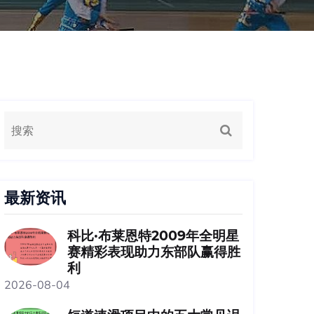
最新资讯
科比·布莱恩特2009年全明星
赛精彩表现助力东部队赢得胜
利
2026-08-04