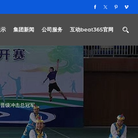
展示
集团新闻
公司服务
互动beat365官网
牛晋级冲击总冠军