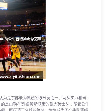
被认为是东部最为激烈的系列赛之一。两队实力相当，
的是由勒布朗·詹姆斯领衔的强大骑士队，尽管公牛
小觑。而压哨三分球的绝杀，恰恰成为了公牛队晋级