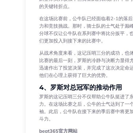
的关键转折点。
在这场比赛前，公牛队已经面临着2-1的落
力和竞技挑战。那时，骑士队的士气处于巅
分球不仅让公牛队在系列赛中将比分扳平，
们更加投入到接下来的比赛中。
从战术角度来看，这记压哨三分的成功，也
比赛的最后一刻，罗斯的冷静与决断力显得
迅速作出了投篮决策，并完成了这次决定命
他们在心理上获得了巨大的优势。
4、罗斯对总冠军的推动作用
罗斯的这记压哨三分不仅帮助公牛队挺进了
力。在这场比赛之后，公牛的士气达到了一
袖。此后，公牛队在接下来的季后赛中将更
斗力。
beat365官方网站