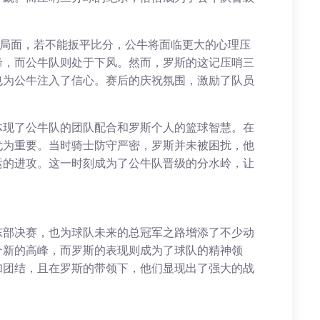
后局面，若不能扳平比分，公牛将面临更大的心理压
峰，而公牛队则处于下风。然而，罗斯的这记压哨三
也为公牛注入了信心。赛后的庆祝氛围，激励了队员
体现了公牛队的团队配合和罗斯个人的篮球智慧。在
尤为重要。当时骑士防守严密，罗斯并未被困扰，他
运的进攻。这一时刻成为了公牛队晋级的分水岭，让
东部决赛，也为球队未来的总冠军之路增添了不少动
个新的高峰，而罗斯的表现则成为了球队的精神领
加团结，且在罗斯的带领下，他们显现出了强大的战