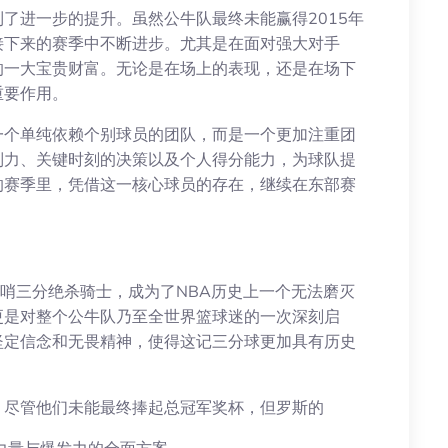
了进一步的提升。虽然公牛队最终未能赢得2015年
接下来的赛季中不断进步。尤其是在面对强大对手
的一大宝贵财富。无论是在场上的表现，还是在场下
重要作用。
一个单纯依赖个别球员的团队，而是一个更加注重团
制力、关键时刻的决策以及个人得分能力，为球队提
的赛季里，凭借这一核心球员的存在，继续在东部赛
压哨三分绝杀骑士，成为了NBA历史上一个无法磨灭
更是对整个公牛队乃至全世界篮球迷的一次深刻启
坚定信念和无畏精神，使得这记三分球更加具有历史
，尽管他们未能最终捧起总冠军奖杯，但罗斯的