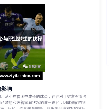
的影响
响。从小在贫困中成长的球员，往往对于财富有着强
自己梦想和改善家庭状况的唯一途径，因此他们在面
选择。比如，许多来自南美、非洲等经济相对较落后