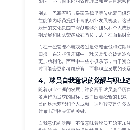
影响，还与俱乐部的管理理念和发展目标密
例如，巴塞罗那与皇家马德里等传统豪门俱
往能够为球员提供丰富的职业发展机会。这
乐部的文化氛围中深刻理解到团队和个人成
期发展和团队荣耀放在首位，从而在面临财
而在一些管理不善或者过度依赖金钱和短期
回报。在这些俱乐部中，球员常常会被追逐
更加功利化。西甲中一些小俱乐部，由于资
时可能会更多考虑薪资，而非职业发展的长
4、球员自我意识的觉醒与职业
随着职业生涯的发展，许多西甲球员会经历
名声作为追求的目标，然而随着经验的积累
己的足球梦想和个人成就。这种转变是许多
时做出理性决策的关键。
自我意识的觉醒，不仅意味着球员开始更加