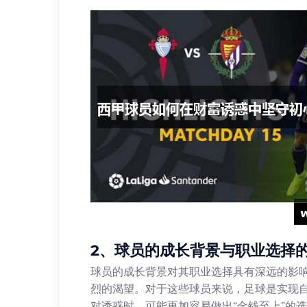
2、球员的成长背景与职业选择
球员的成长背景对其职业选择具有深远的影
烈的渴望。对于这些球员来说，足球是实现
对诱惑时，可能更加容易做出“金钱至上”的