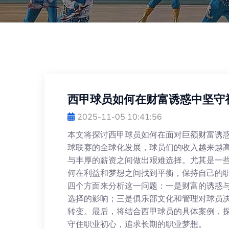
西甲球员如何在财富诱惑中坚守
2025-11-05 10:41:56
本文将探讨西甲球员如何在面对巨额财富诱
球联赛的全球化发展，球员们的收入越来越
与丰厚的薪资之间做出艰难选择。尤其是一
何在利益和梦想之间找到平衡，保持自己的
四个方面来分析这一问题：一是财富的诱惑
选择的影响；三是俱乐部文化和管理对球员
转变。最后，将结合西甲球员的具体案例，
守住职业初心，追求长期的职业梦想。