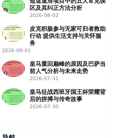
短道速滑项目中的五大常见误
区及其纠正方法分析
2026-08-02
皮克积极参与无家可归者救助
行动 提供生活支持与关怀服
务
2026-08-01
皇马重回巅峰的原因及巴萨当
前人气分析与未来走势
2026-07-31
皇马征战西班牙国王杯荣耀背
后的拼搏与传奇故事
2026-07-30
导航