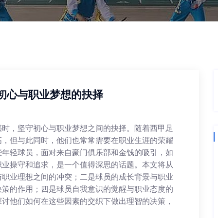
初心与职业梦想的抉择
惑时，坚守初心与职业梦想之间的抉择。随着西甲足
高，但与此同时，他们也常常需要在职业生涯的荣耀
些年轻球员，面对来自豪门俱乐部和金钱的吸引，如
职业操守和追求，是一个值得深思的话题。本文将从
与职业理想之间的冲突；二是球员的成长背景与职业
决策的作用；四是球员自我意识的觉醒与职业态度的
探讨他们如何在这些因素的交织下做出理智的决策，