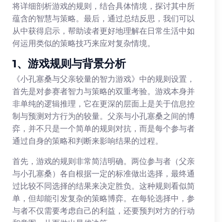
将详细剖析游戏的规则，结合具体情境，探讨其中所
蕴含的智慧与策略。最后，通过总结反思，我们可以
从中获得启示，帮助读者更好地理解在日常生活中如
何运用类似的策略技巧来应对复杂情境。
1、游戏规则与背景分析
《小孔塞桑与父亲较量的智力游戏》中的规则设置，
首先是对参赛者智力与策略的双重考验。游戏本身并
非单纯的逻辑推理，它在更深的层面上是关于信息控
制与预测对方行为的较量。父亲与小孔塞桑之间的博
弈，并不只是一个简单的规则对抗，而是每个参与者
通过自身的策略和判断来影响结果的过程。
首先，游戏的规则非常简洁明确。两位参与者（父亲
与小孔塞桑）各自根据一定的标准做出选择，最终通
过比较不同选择的结果来决定胜负。这种规则看似简
单，但却能引发复杂的策略博弈。在每轮选择中，参
与者不仅需要考虑自己的利益，还要预判对方的行动