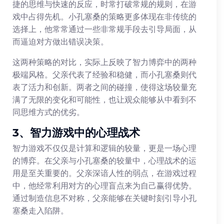
捷的思维与快速的反应，时常打破常规的规则，在游
戏中占得先机。小孔塞桑的策略更多体现在非传统的
选择上，他常常通过一些非常规手段去引导局面，从
而逼迫对方做出错误决策。
这两种策略的对比，实际上反映了智力博弈中的两种
极端风格。父亲代表了经验和稳健，而小孔塞桑则代
表了活力和创新。两者之间的碰撞，使得这场较量充
满了无限的变化和可能性，也让观众能够从中看到不
同思维方式的优劣。
3、智力游戏中的心理战术
智力游戏不仅仅是计算和逻辑的较量，更是一场心理
的博弈。在父亲与小孔塞桑的较量中，心理战术的运
用是至关重要的。父亲深谙人性的弱点，在游戏过程
中，他经常利用对方的心理盲点来为自己赢得优势。
通过制造信息不对称，父亲能够在关键时刻引导小孔
塞桑走入陷阱。