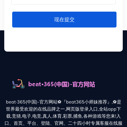
现在提交
beat·365(中国)-官方网站⚽️『beat365小师妹推荐』,⚽️是
世界最受欢迎的在线品牌之一,网页版登录入口,全站app下
载,竞猜,电子,电竞,真人,体育,彩票,捕鱼,各种游戏等您来!入
口、首页、平台、登陆、官网、二十四小时专属客服在线服