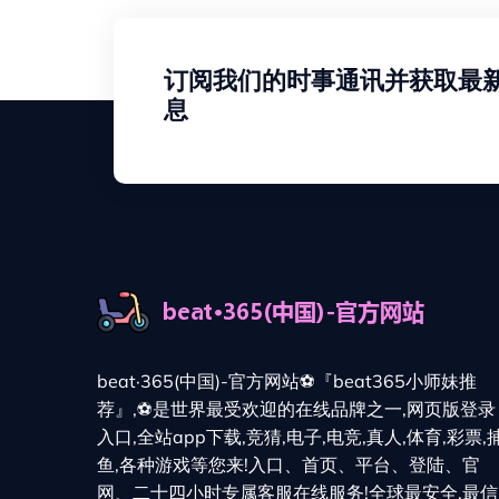
订阅我们的时事通讯并获取最
息
beat·365(中国)-官方网站⚽️『beat365小师妹推
荐』,⚽️是世界最受欢迎的在线品牌之一,网页版登录
入口,全站app下载,竞猜,电子,电竞,真人,体育,彩票,
鱼,各种游戏等您来!入口、首页、平台、登陆、官
网、二十四小时专属客服在线服务!全球最安全,最信