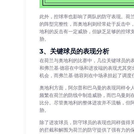
此外，控球率也影响了两队的防守表现。荷
的阵型完整性，而奥地利则经常处于反击中
地利的反击有一定威胁，但缺乏足够的控球
胁。
3、关键球员的表现分析
在荷兰与奥地利的比赛中，几位关键球员的
和弗兰基·德容在中场和进攻端的表现尤其突
机会，而弗兰基·德容则在中场承担起了调度
奥地利方面，阿尔普和巴乌曼的表现同样令
频繁在荷兰的防线中制造威胁，而巴乌曼则
比分。尽管奥地利的整体进攻并不流畅，但
胁。
除了进攻球员，防守球员的表现也同样值得
的拦截和解围为荷兰的防守提供了强有力的