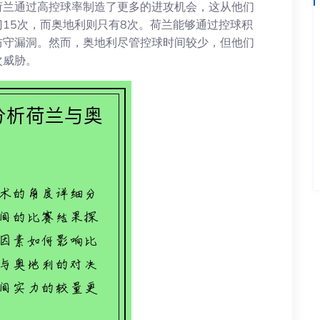
荷兰通过高控球率制造了更多的进攻机会，这从他们
15次，而奥地利则只有8次。荷兰能够通过控球积
防守漏洞。然而，奥地利尽管控球时间较少，但他们
次威胁。