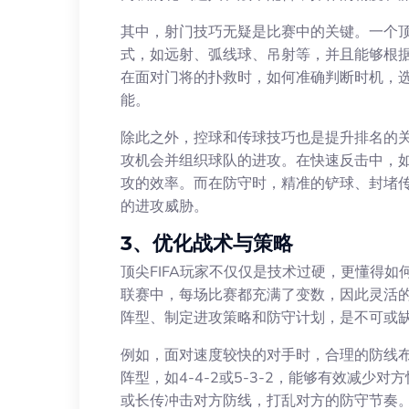
其中，射门技巧无疑是比赛中的关键。一个顶
式，如远射、弧线球、吊射等，并且能够根
在面对门将的扑救时，如何准确判断时机，
能。
除此之外，控球和传球技巧也是提升排名的
攻机会并组织球队的进攻。在快速反击中，
攻的效率。而在防守时，精准的铲球、封堵
的进攻威胁。
3、优化战术与策略
顶尖FIFA玩家不仅仅是技术过硬，更懂得如
联赛中，每场比赛都充满了变数，因此灵活
阵型、制定进攻策略和防守计划，是不可或
例如，面对速度较快的对手时，合理的防线
阵型，如4-4-2或5-3-2，能够有效减
或长传冲击对方防线，打乱对方的防守节奏