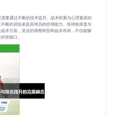
而是需要通过不断的技术提升、战术积累与心理素质的
过不断的训练来提高球员的控球能力、传球精准度与
在战术方面，灵活的调整阵型和战术布局，不仅能够
胜的突破口。