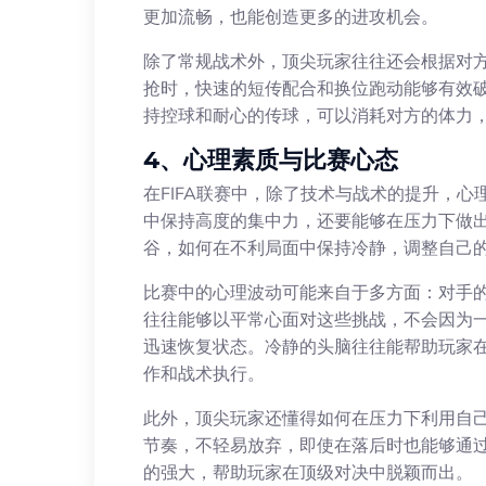
更加流畅，也能创造更多的进攻机会。
除了常规战术外，顶尖玩家往往还会根据对
抢时，快速的短传配合和换位跑动能够有效
持控球和耐心的传球，可以消耗对方的体力
4、心理素质与比赛心态
在FIFA联赛中，除了技术与战术的提升，
中保持高度的集中力，还要能够在压力下做
谷，如何在不利局面中保持冷静，调整自己
比赛中的心理波动可能来自于多方面：对手
往往能够以平常心面对这些挑战，不会因为
迅速恢复状态。冷静的头脑往往能帮助玩家
作和战术执行。
此外，顶尖玩家还懂得如何在压力下利用自
节奏，不轻易放弃，即使在落后时也能够通
的强大，帮助玩家在顶级对决中脱颖而出。