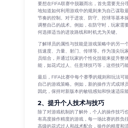
要想在FIFA联赛中脱颖而出，首先需要充
地知道如何利用游戏中的规则来为自己谋取
节奏的控制。对于进攻、防守、控球等基本
调整自己的战术。例如，在防守时，玩家需
何选择适当的进攻路线和时机尤为关键。
了解球员的属性与技能是游戏策略中的另一个
括速度、力量、射门、传球等。作为顶尖玩
员组合，并通过玩家的个性化技能来提升整
能，如花式过人、任意球技巧等，这些技巧
最后，FIFA比赛中每个赛季的规则和玩法
自己的游戏策略。例如，新的操作方式或球
因此，保持对新版本的敏锐感知和快速适应
2、提升个人技术与技巧
除了对游戏机制的了解外，个人的操作技巧也
有高度操作精度的游戏，每一场比赛的胜负
高级的花式过人和战术配合，操作的精度和