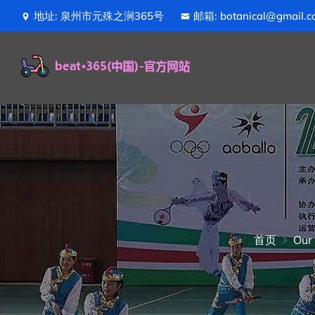
地址: 泉州市元殊之涧365号
邮箱: botanical@gmail.
首页
Our 