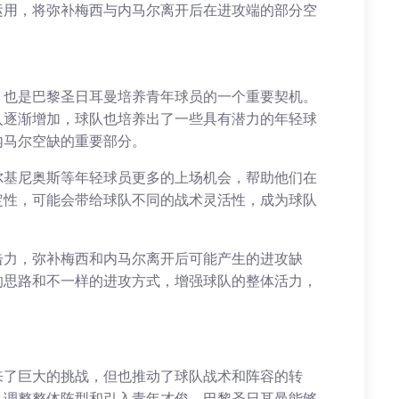
运用，将弥补梅西与内马尔离开后在进攻端的部分空
，也是巴黎圣日耳曼培养青年球员的一个重要契机。
入逐渐增加，球队也培养出了一些具有潜力的年轻球
内马尔空缺的重要部分。
尔基尼奥斯等年轻球员更多的上场机会，帮助他们在
定性，可能会带给球队不同的战术灵活性，成为球队
击力，弥补梅西和内马尔离开后可能产生的进攻缺
的思路和不一样的进攻方式，增强球队的整体活力，
来了巨大的挑战，但也推动了球队战术和阵容的转
、调整整体阵型和引入青年才俊，巴黎圣日耳曼能够