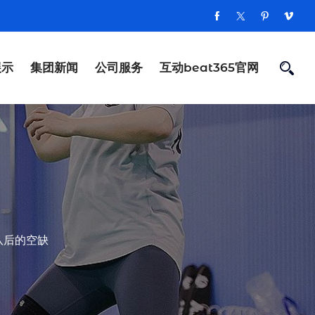
展示
集团新闻
公司服务
互动beat365官网
队后的空缺