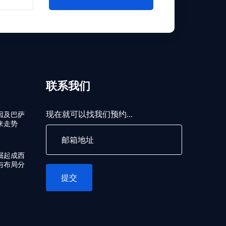
联系我们
现在就可以找我们预约...
因及巴萨
来走势
崛起成西
与布局分
提交