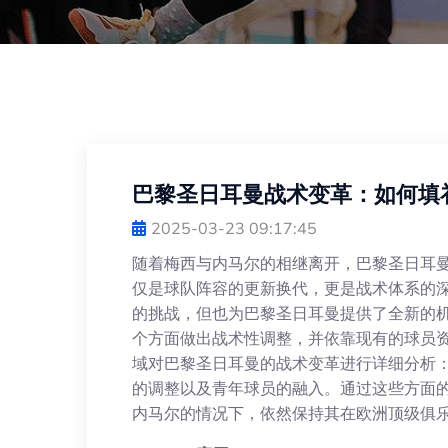
巴黎圣日耳曼战术变革：如何填
2025-03-23 09:17:45
随着梅西与内马尔的相继离开，巴黎圣日耳曼
仅是球队阵容的更新换代，更是战术体系的
的挑战，但也为巴黎圣日耳曼提供了全新的机
个方面做出战术性调整，并依靠现有的球员
域对巴黎圣日耳曼的战术变革进行详细分析
的调整以及青年球员的融入。通过这些方面
内马尔的情况下，依然保持其在欧洲顶级俱