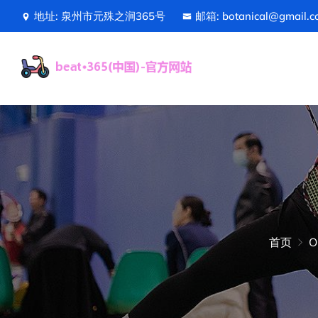
地址: 泉州市元殊之涧365号
邮箱: botanical@gmail.
首页
O