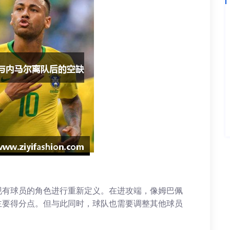
现有球员的角色进行重新定义。在进攻端，像姆巴佩
主要得分点。但与此同时，球队也需要调整其他球员