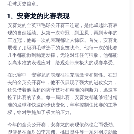
毛球历史篇章。
1、安赛龙的比赛表现
安赛龙的全英羽毛球公开赛三连冠，是他卓越比赛表
现的自然延续。从第一次夺冠，到卫冕，再到今年的
三连冠，他每一次的表现都让人惊叹。首先，安赛龙
展现了顶级羽毛球选手的竞技状态。他每一次的比赛
几乎都能做到稳定发挥，无论对阵任何强敌，他都能
以高水准的表现应对，给观众带来极大的观赛享受。
在比赛中，安赛龙的表现往往充满激情和韧性。在过
去的全英公开赛中，他不仅展现了强大的进攻实力，
还凭借着他高超的防守技巧和精准的判断力，迅速掌
控了比赛的节奏。每一局比赛，安赛龙都能够通过精
准的发球和快速的步伐变化，牢牢控制住比赛的主导
权，给对手施加了极大的压力。
今年的全英公开赛，安赛龙的表现依然稳定而强劲。
即便是在面对如李宗伟、桃田贤斗等一系列羽坛劲敌