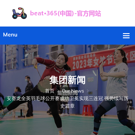
集团新闻
首页
Our News
安赛龙全英羽毛球公开赛成功卫冕实现三连冠 强势续写历
史篇章