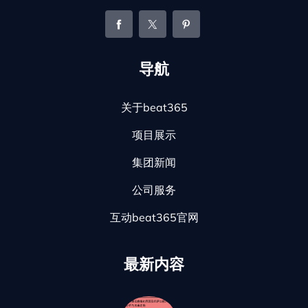
导航
关于beat365
项目展示
集团新闻
公司服务
互动beat365官网
最新内容