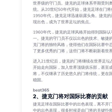
世界级的守门员。捷克的足球体系早期受到
统。从20世纪50年代开始，捷克足球在门
1950年代，捷克足球迅速崭露头角。捷克
现出色，成为了世界足坛的焦点。
1960年代，捷克的足球风格开始得到国际
一。捷克的守门员不仅以出色的技术、敏捷
克门将的独特风格，使得他们在国际比赛中总
了更多优秀的门将，这些门将不断刷新着世
进入21世纪后，捷克的门将继续在世界足坛
开始走向国际，加入世界顶级俱乐部，甚至
将，不仅继承了历史悠久的门将传统，更在
稳固。
beat365
2、捷克门将对国际比赛的贡献
捷克足球在国际比赛中的出色表现，离不开
中的出色表现，很多时候是由门将的关键扑