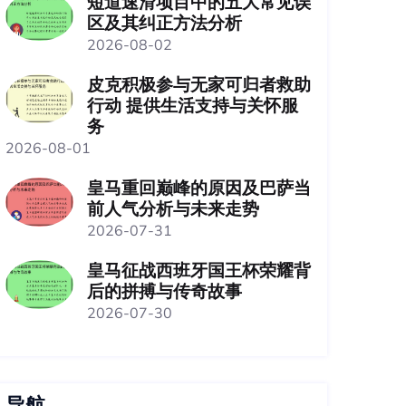
短道速滑项目中的五大常见误
区及其纠正方法分析
2026-08-02
皮克积极参与无家可归者救助
行动 提供生活支持与关怀服
务
2026-08-01
皇马重回巅峰的原因及巴萨当
前人气分析与未来走势
2026-07-31
皇马征战西班牙国王杯荣耀背
后的拼搏与传奇故事
2026-07-30
导航