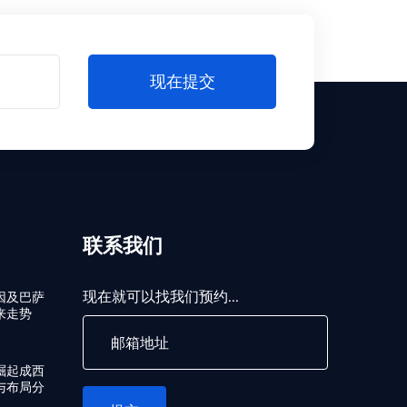
现在提交
联系我们
现在就可以找我们预约...
因及巴萨
来走势
崛起成西
与布局分