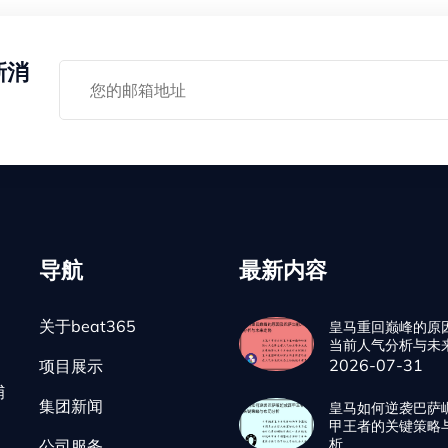
新消
导航
最新内容
关于beat365
皇马重回巅峰的原
当前人气分析与未
2026-07-31
项目展示
捕
集团新闻
皇马如何逆袭巴萨
甲王者的关键策略
析
公司服务