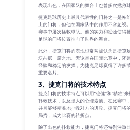
表现出色，在国家队的舞台上也曾多次拯救
捷克足球历史上最具代表性的门将之一是帕维尔·
上的门将，但他在国家队中的作用不容忽视
赛事中屡次拯救球队。他的实力和经验使得
足球的门将位置推向了世界的舞台。
此外，捷克门将的表现也常常被认为是捷克
坛占据一席之地。无论是在国际比赛中，还
经验和稳定的发挥，为捷克足球赢得了许多
重要名片。
3、捷克门将的技术特点
捷克门将的技术特点可以用“稳健”和“精准
扑救技术，以及强大的心理素质。在比赛中
并且能够精准地扑救对方的进攻。捷克门将
局势，成为比赛的转折点。
除了出色的扑救能力，捷克门将还特别注重