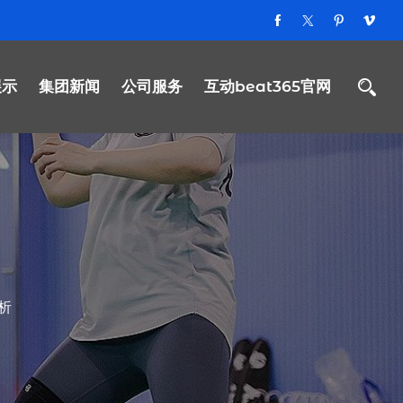
展示
集团新闻
公司服务
互动beat365官网
析