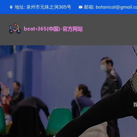
地址: 泉州市元殊之涧365号
邮箱: botanical@gmail.