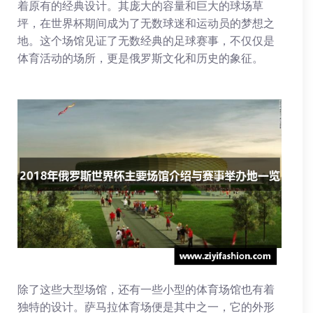
着原有的经典设计。其庞大的容量和巨大的球场草
坪，在世界杯期间成为了无数球迷和运动员的梦想之
地。这个场馆见证了无数经典的足球赛事，不仅仅是
体育活动的场所，更是俄罗斯文化和历史的象征。
除了这些大型场馆，还有一些小型的体育场馆也有着
独特的设计。萨马拉体育场便是其中之一，它的外形