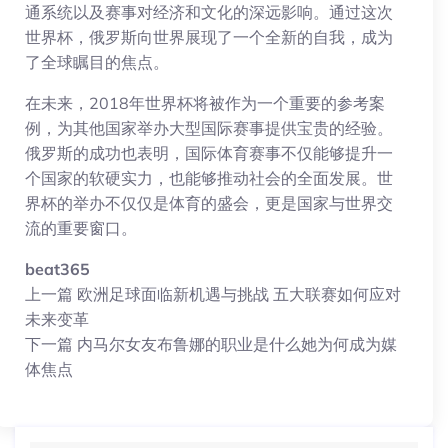
通系统以及赛事对经济和文化的深远影响。通过这次
世界杯，俄罗斯向世界展现了一个全新的自我，成为
了全球瞩目的焦点。
在未来，2018年世界杯将被作为一个重要的参考案
例，为其他国家举办大型国际赛事提供宝贵的经验。
俄罗斯的成功也表明，国际体育赛事不仅能够提升一
个国家的软硬实力，也能够推动社会的全面发展。世
界杯的举办不仅仅是体育的盛会，更是国家与世界交
流的重要窗口。
beat365
上一篇
欧洲足球面临新机遇与挑战 五大联赛如何应对
未来变革
下一篇
内马尔女友布鲁娜的职业是什么她为何成为媒
体焦点