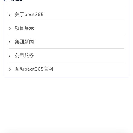
关于beat365
项目展示
集团新闻
公司服务
互动beat365官网