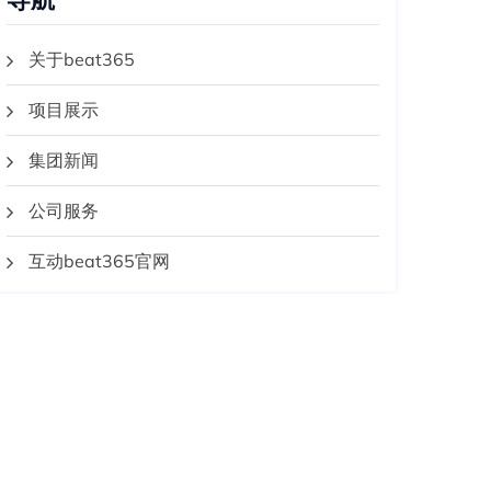
关于beat365
项目展示
集团新闻
公司服务
互动beat365官网