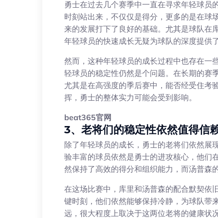
勇士在过去几个赛季中一直在寻求年轻球员
时刻站出来，不仅仅是得分，更多的是在球
来的发展打下了良好的基础。尤其是球队在
年轻球员的快速成长无疑为球队的深度提供
然而，这种年轻球员的成长过程中也存在一
轻球员的稳定性仍然是个问题。在长期的赛
尤其是在高强度的季后赛中，能否经受住考
挥，勇士的整体实力可能会受到影响。
beat365官网
3、老将们的稳定性依然值得信
除了年轻球员的成长，勇士的老将们依然展
验丰富的球员依然是勇士的进攻核心，他们
然保持了高效的得分和组织能力，而汤普森
在这场比赛中，库里和汤普森的配合默契依
键时刻，他们依然能够保持冷静，为球队带
远，很大程度上取决于这两位老将的健康状