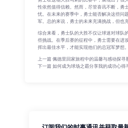
性依然值得信赖。然而，尽管喜讯不断，勇
忧。在未来的赛季中，勇士能否解决这些问
军。总的来说，勇士的未来充满挑战，但也
综合来看，勇士队的大胜不仅让球迷对球队
些挑战。在季后赛的征程中，勇士需要在进
挥出最佳水平，才能实现他们的总冠军梦想
上一篇
佩德里回家旅程中的温馨与感动探寻
下一篇
如何成为球场之霸分享我的成功心得
订阅我们的时事通讯并获取最