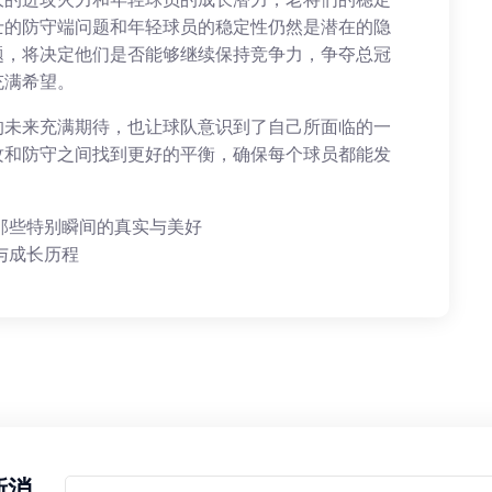
士的防守端问题和年轻球员的稳定性仍然是潜在的隐
题，将决定他们是否能够继续保持竞争力，争夺总冠
充满希望。
的未来充满期待，也让球队意识到了自己所面临的一
攻和防守之间找到更好的平衡，确保每个球员都能发
。
那些特别瞬间的真实与美好
与成长历程
新消