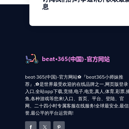
息
beat·365(中国)-官方网站⚽️『beat365小师妹推
荐』,⚽️是世界最受欢迎的在线品牌之一,网页版登录
入口,全站app下载,竞猜,电子,电竞,真人,体育,彩票,
鱼,各种游戏等您来!入口、首页、平台、登陆、官
网、二十四小时专属客服在线服务!全球最安全,最信
誉,最公平的平台运营商!