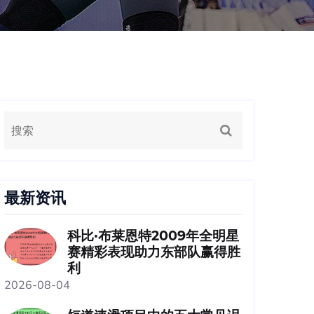
最新资讯
科比·布莱恩特2009年全明星
赛精彩表现助力东部队赢得胜
利
2026-08-04